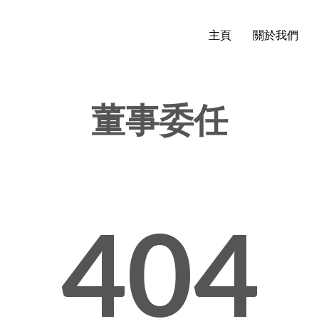
主頁
關於我們
董事委任
404