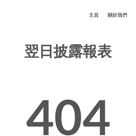
主頁
關於我們
翌日披露報表
404